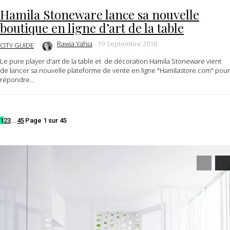
Hamila Stoneware lance sa nouvelle
boutique en ligne d’art de la table
Rawia Yahia
-
19 Septembre 2018
CITY GUIDE
Le pure player d'art de la table et de décoration Hamila Stoneware vient
de lancer sa nouvelle plateforme de vente en ligne "Hamilastore.com" pour
répondre...
1
2
3
...
45
Page 1 sur 45