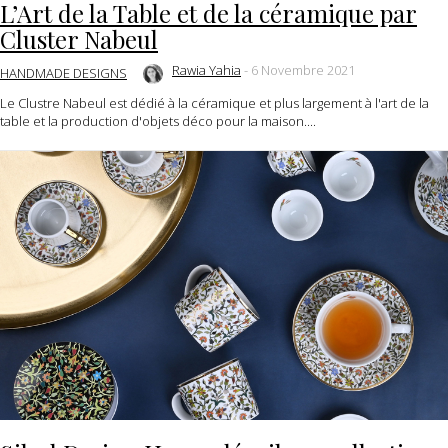
L’Art de la Table et de la céramique par
Cluster Nabeul
Rawia Yahia
-
6 Novembre 2021
HANDMADE DESIGNS
Le Clustre Nabeul est dédié à la céramique et plus largement à l'art de la
table et la production d'objets déco pour la maison....