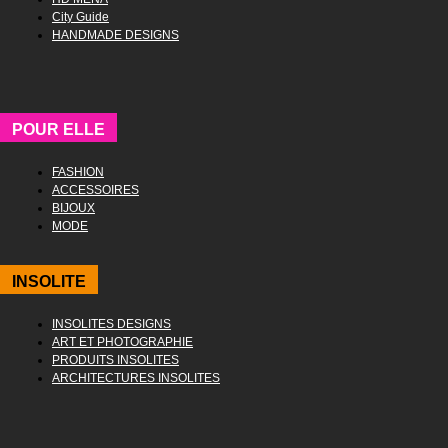
City Guide
HANDMADE DESIGNS
POUR ELLE
FASHION
ACCESSOIRES
BIJOUX
MODE
INSOLITE
INSOLITES DESIGNS
ART ET PHOTOGRAPHIE
PRODUITS INSOLITES
ARCHITECTURES INSOLITES