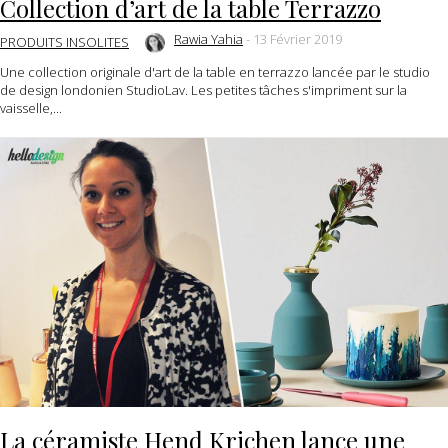
Collection d’art de la table Terrazzo
Rawia Yahia
-
13 Février 2019
PRODUITS INSOLITES
Une collection originale d'art de la table en terrazzo lancée par le studio
de design londonien StudioLav. Les petites tâches s'impriment sur la
vaisselle,...
La céramiste Hend Krichen lance une