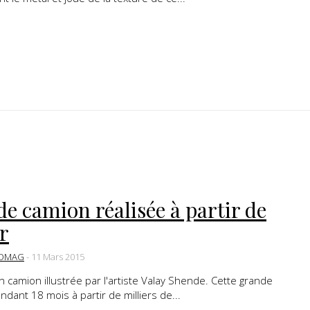
de camion réalisée à partir de
r
DMAG
-
11 Mars 2015
n camion illustrée par l'artiste Valay Shende. Cette grande
ndant 18 mois à partir de milliers de...