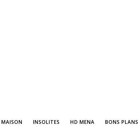
 MAISON
INSOLITES
HD MENA
BONS PLAN