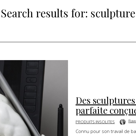
Search results for:
sculpture
Des sculptures
parfaite conçu
Raw
PRODUITS INSOLITES
Connu pour son travail de b