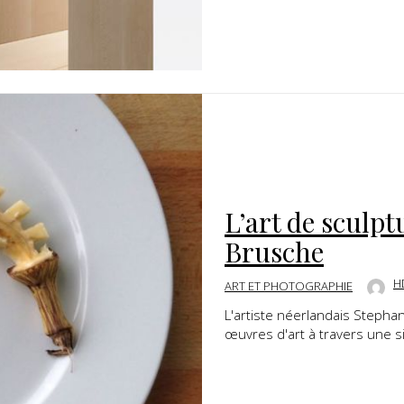
L’art de sculp
Brusche
H
ART ET PHOTOGRAPHIE
L'artiste néerlandais Stepha
œuvres d'art à travers une s