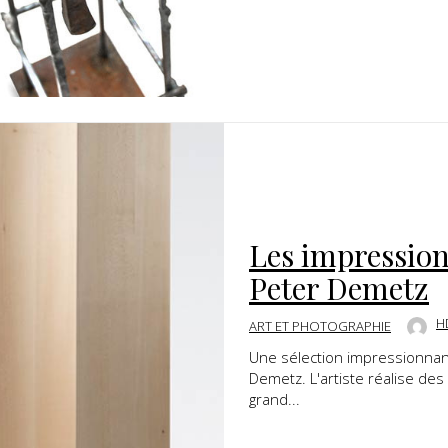
Les impression
Peter Demetz
H
ART ET PHOTOGRAPHIE
Une sélection impressionnante
Demetz. L'artiste réalise de
grand...