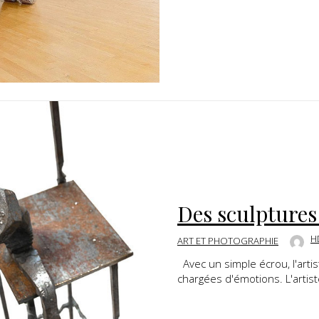
Des sculptures
H
ART ET PHOTOGRAPHIE
Avec un simple écrou, l'arti
chargées d'émotions. L'artis