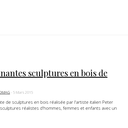
nantes sculptures en bois de
DMAG
-
5 Mars 2015
 de sculptures en bois réalisée par l'artiste italien Peter
s sculptures réalistes d'hommes, femmes et enfants avec un