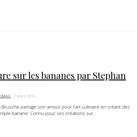
ture sur les bananes par Stephan
DMAG
-
2 Mars 2015
n Brusche partage son amour pour l'art culinaire en créant des
imple banane. Connu pour ses créations sur...